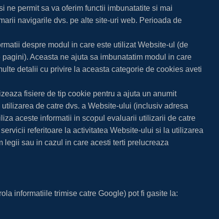
si ne permit sa va oferim functii imbunatatite si mai
marii navigarile dvs. pe alte site-uri web. Perioada de
ormatii despre modul in care este utilizat Website-ul (de
e pagini). Aceasta ne ajuta sa imbunatatim modul in care
te detalii cu privire la aceasta categorie de cookies aveti
izeaza fisiere de tip cookie pentru a ajuta un anumit
a utilizarea de catre dvs. a Website-ului (inclusiv adresa
za aceste informatii in scopul evaluarii utilizarii de catre
rvicii referitoare la activitatea Website-ului si la utilizarea
legii sau in cazul in care acesti terti prelucreaza
ola informatiile trimise catre Google) pot fi gasite la: