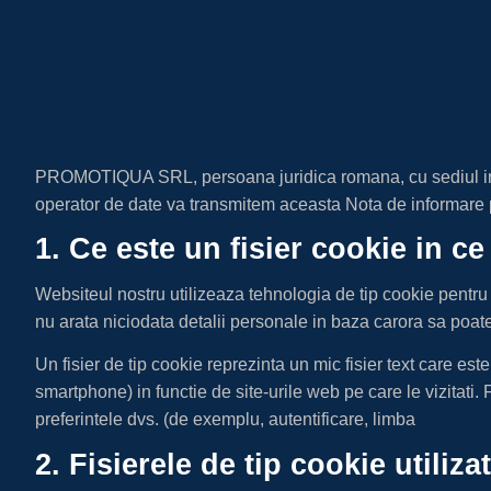
PROMOTIQUA SRL, persoana juridica romana, cu sediul in cu 
operator de date va transmitem aceasta Nota de informare p
1. Ce este un fisier cookie in ce
Websiteul nostru utilizeaza tehnologia de tip cookie pentru 
nu arata niciodata detalii personale in baza carora sa poate f
Un fisier de tip cookie reprezinta un mic fisier text care es
smartphone) in functie de site-urile web pe care le vizitati.
preferintele dvs. (de exemplu, autentificare, limba
2. Fisierele de tip cookie utiliz