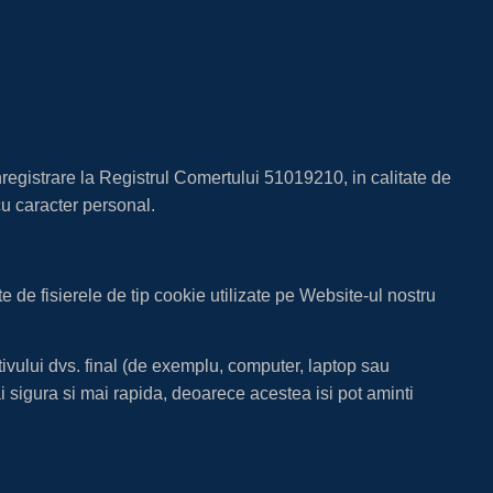
egistrare la Registrul Comertului 51019210, in calitate de
u caracter personal.
 de fisierele de tip cookie utilizate pe Website-ul nostru
itivului dvs. final (de exemplu, computer, laptop sau
ai sigura si mai rapida, deoarece acestea isi pot aminti