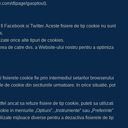
le.com/dlpage/gaoptout).
 fi Facebook si Twitter. Aceste fisiere de tip cookie nu sunt
s.
izate orice alte tipuri de cookies.
area de catre dvs. a Website-ului nostru pentru a optimiza
 fisierele cookie fie prin intermediul setarilor browserului
le de cookie din sectiunile urmatoare. In orice situatie, pot
el ancat sa refuze fisiere de tip cookie, puteti sa utilizati
ookie in meniurile „Optiuni”, „Instrumente” sau „Preferinte”
lizate mijloace diverse pentru a dezactiva fisierele de tip