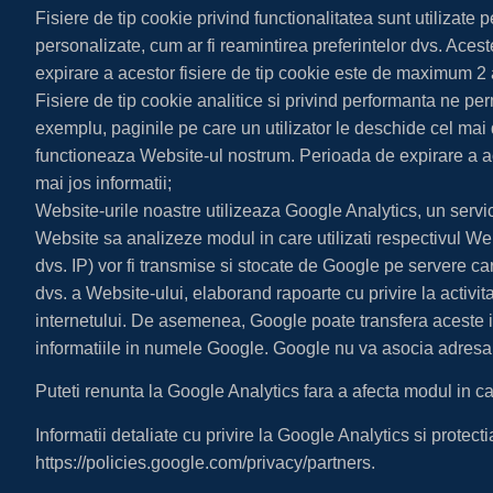
Fisiere de tip cookie privind functionalitatea sunt utilizate
personalizate, cum ar fi reamintirea preferintelor dvs. Acest
expirare a acestor fisiere de tip cookie este de maximum 2 
Fisiere de tip cookie analitice si privind performanta ne pe
exemplu, paginile pe care un utilizator le deschide cel mai
functioneaza Website-ul nostrum. Perioada de expirare a ace
mai jos informatii;
Website-urile noastre utilizeaza Google Analytics, un servic
Website sa analizeze modul in care utilizati respectivul Webs
dvs. IP) vor fi transmise si stocate de Google pe servere care
dvs. a Website-ului, elaborand rapoarte cu privire la activita
internetului. De asemenea, Google poate transfera aceste info
informatiile in numele Google. Google nu va asocia adresa 
Puteti renunta la Google Analytics fara a afecta modul in car
Informatii detaliate cu privire la Google Analytics si protecti
https://policies.google.com/privacy/partners.