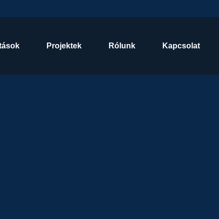
tások
Projektek
Rólunk
Kapcsolat