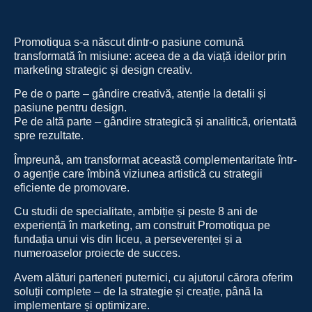
Promotiqua s-a născut dintr-o pasiune comună
transformată în misiune: aceea de a da viață ideilor prin
marketing strategic și design creativ.
Pe de o parte – gândire creativă, atenție la detalii și
pasiune pentru design.
Pe de altă parte – gândire strategică și analitică, orientată
spre rezultate.
Împreună, am transformat această complementaritate într-
o agenție care îmbină viziunea artistică cu strategii
eficiente de promovare.
Cu studii de specialitate, ambiție și peste 8 ani de
experiență în marketing, am construit Promotiqua pe
fundația unui vis din liceu, a perseverenței și a
numeroaselor proiecte de succes.
Avem alături parteneri puternici, cu ajutorul cărora oferim
soluții complete – de la strategie și creație, până la
implementare și optimizare.