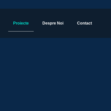
Proiecte
Despre Noi
Contact