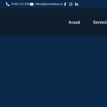
0748 213 558
office@promotiqua.ro
Acasă
Servicii