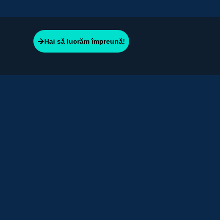
Hai să lucrăm împreună!